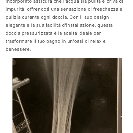
incorporato assicura che l'acqua sia pulita e priva di
impurità, offrendoti una sensazione di freschezza e
pulizia durante ogni doccia. Con il suo design
elegante e la sua facilità d'installazione, questa
doccia pressurizzata è la scelta ideale per
trasformare il tuo bagno in un'oasi di relax e
benessere.