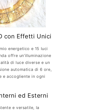
 con Effetti Unici
mio energetico e 15 luci
anda offre un’illuminazione
lità di luce diverse e un
sione automatica di 6 ore,
te e accogliente in ogni
Interni ed Esterni
tente e versatile, la