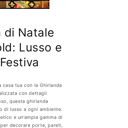
 di Natale
ld: Lusso e
Festiva
a casa tua con la Ghirlanda
alizzata con dettagli
oso, questa ghirlanda
 di lusso a ogni ambiente.
getico e un’ampia gamma di
a per decorare porte, pareti,