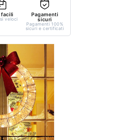
facili
Pagamenti
i veloci
sicuri
Pagamenti 100%
sicuri e certificati