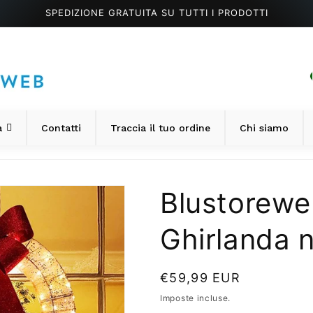
SPEDIZIONE GRATUITA SU TUTTI I PRODOTTI
a
Contatti
Traccia il tuo ordine
Chi siamo
Blustorewe
Ghirlanda n
P
€59,99 EUR
r
Imposte incluse.