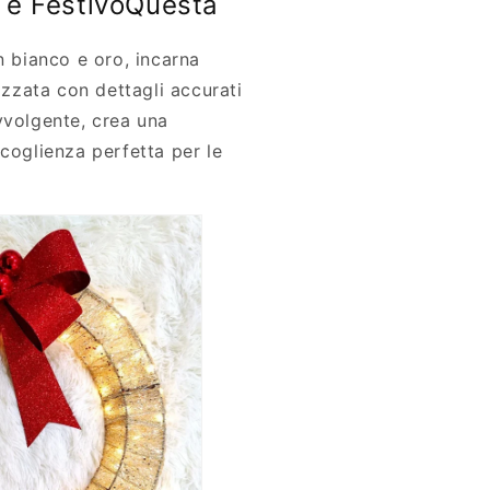
 e FestivoQuesta
n bianco e oro, incarna
lizzata con dettagli accurati
vvolgente, crea una
ccoglienza perfetta per le