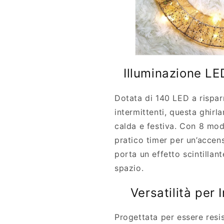
Illuminazione LED
Dotata di 140 LED a rispar
intermittenti, questa ghirl
calda e festiva. Con 8 moda
pratico timer per un’accen
porta un effetto scintillan
spazio.
Versatilità per 
Progettata per essere resis