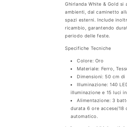
Ghirlanda White & Gold si 
ambienti, dal caminetto all
spazi esterni. Include inolt
ricambio, garantendo durata
periodo delle feste.
Specifiche Tecniche
Colore: Oro
Materiale: Ferro, Tess
Dimensioni: 50 cm di
Illuminazione: 140 LE
illuminazione e 15 luci i
Alimentazione: 3 batt
durata 6 ore accese/18 o
automatico.