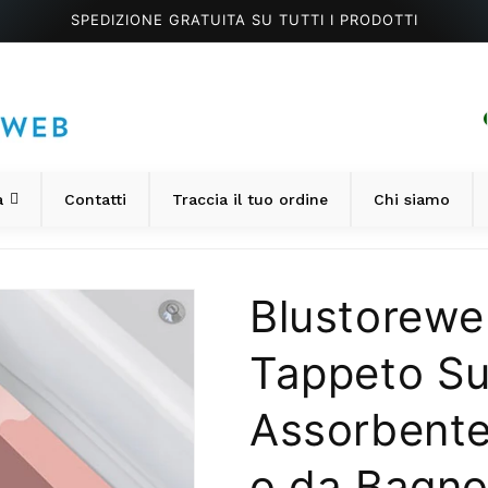
SPEDIZIONE GRATUITA SU TUTTI I PRODOTTI
a
Contatti
Traccia il tuo ordine
Chi siamo
Blustorewe
Tappeto S
Assorbente
o da Bagn