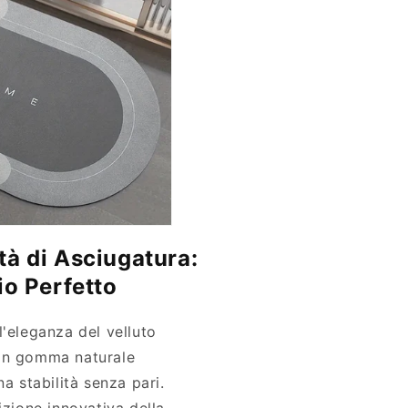
ità di Asciugatura:
o Perfetto
l'eleganza del velluto
in gomma naturale
na stabilità senza pari.
izione innovativa della