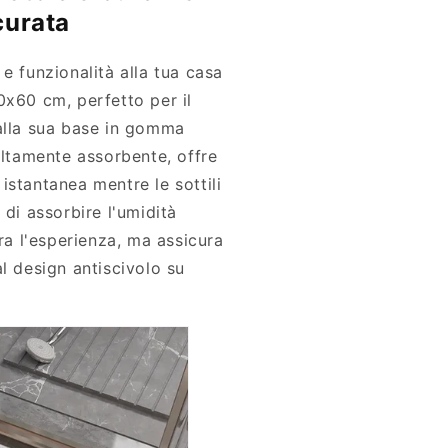
curata
e funzionalità alla tua casa
0x60 cm, perfetto per il
alla sua base in gomma
altamente assorbente, offre
istantanea mentre le sottili
 di assorbire l'umidità
ora l'esperienza, ma assicura
l design antiscivolo su