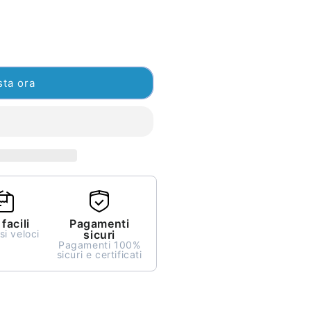
sta ora
facili
Pagamenti
i veloci
sicuri
Pagamenti 100%
sicuri e certificati