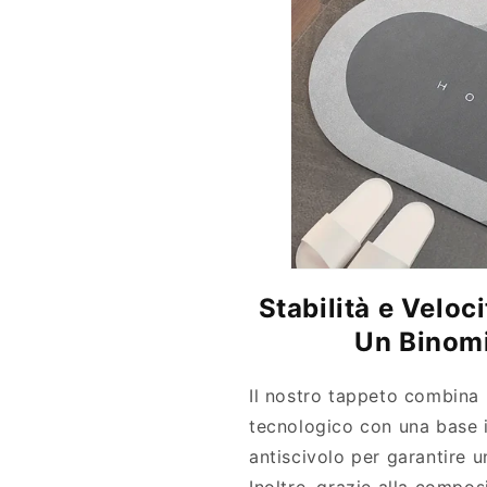
Stabilità e Veloc
Un Binomi
Il nostro tappeto combina 
tecnologico con una base 
antiscivolo per garantire u
Inoltre, grazie alla compos