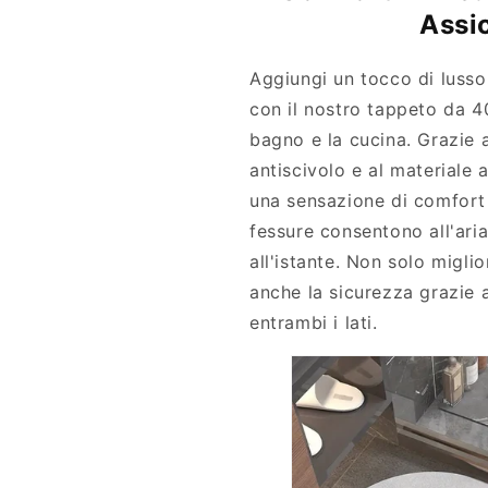
Assi
Aggiungi un tocco di lusso 
con il nostro tappeto da 4
bagno e la cucina. Grazie 
antiscivolo e al materiale 
una sensazione di comfort 
fessure consentono all'aria
all'istante. Non solo migli
anche la sicurezza grazie a
entrambi i lati.