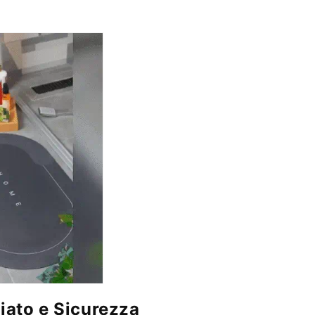
ato e Sicurezza