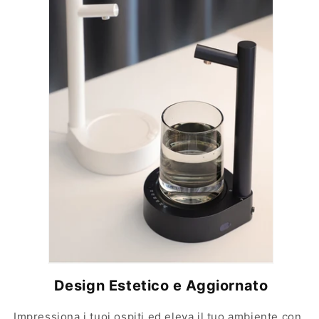
Design Estetico e Aggiornato
Impressiona i tuoi ospiti ed eleva il tuo ambiente con