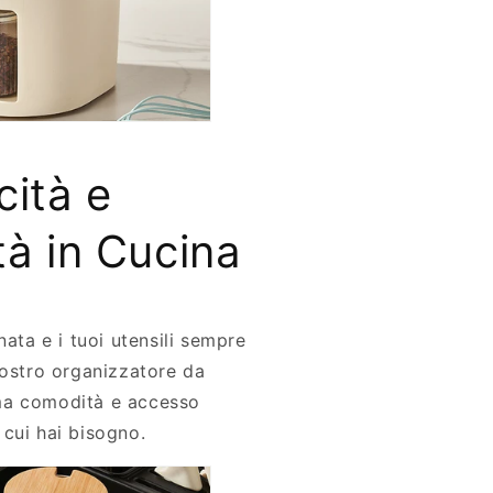
cità e
tà in Cucina
nata e i tuoi utensili sempre
nostro organizzatore da
ma comodità e accesso
i cui hai bisogno.