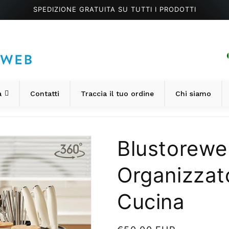
SPEDIZIONE GRATUITA SU TUTTI I PRODOTTI
a
Contatti
Traccia il tuo ordine
Chi siamo
Blustorewe
Organizzat
Cucina