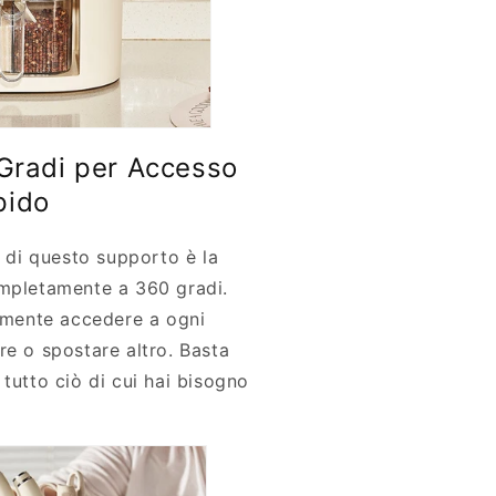
Gradi per Accesso
pido
e di questo supporto è la
ompletamente a 360 gradi.
ilmente accedere a ogni
re o spostare altro. Basta
tutto ciò di cui hai bisogno