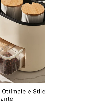
Ottimale e Stile
gante