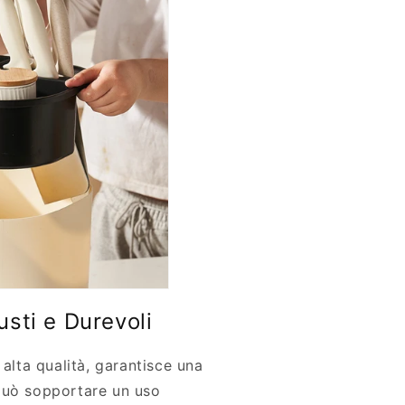
usti e Durevoli
 alta qualità, garantisce una
può sopportare un uso