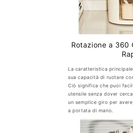
Rotazione a 360 
Ra
La caratteristica principal
sua capacità di ruotare c
Ciò significa che puoi fac
utensile senza dover cerca
un semplice giro per avere 
a portata di mano.