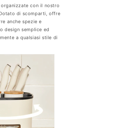
 organizzate con il nostro
Dotato di scomparti, offre
orre anche spezie e
suo design semplice ed
mente a qualsiasi stile di