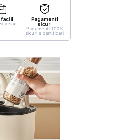
facili
Pagamenti
i veloci
sicuri
Pagamenti 100%
sicuri e certificati