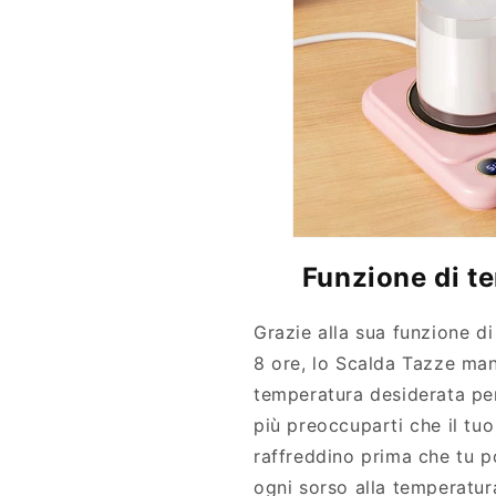
Funzione di t
Grazie alla sua funzione di
8 ore, lo Scalda Tazze man
temperatura desiderata per
più preoccuparti che il tuo
raffreddino prima che tu po
ogni sorso alla temperatur