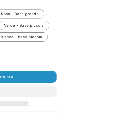
Rosa - Base grande
Verde - Base piccola
Bianca - base piccola
sta ora