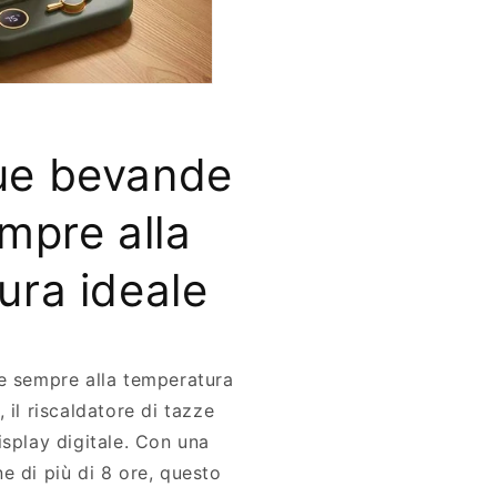
tue bevande
mpre alla
ura ideale
de sempre alla temperatura
 il riscaldatore di tazze
isplay digitale. Con una
e di più di 8 ore, questo