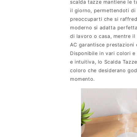
scalda tazze mantiene le t
il giorno, permettendoti d
preoccuparti che si raffred
moderno si adatta perfett
di lavoro o casa, mentre il
AC garantisce prestazioni c
Disponibile in vari colori e
e intuitiva, lo Scalda Tazz
coloro che desiderano god
momento.