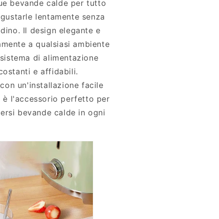
ue bevande calde per tutto
i gustarle lentamente senza
dino. Il design elegante e
amente a qualsiasi ambiente
 sistema di alimentazione
ostanti e affidabili.
 con un'installazione facile
e è l'accessorio perfetto per
ersi bevande calde in ogni