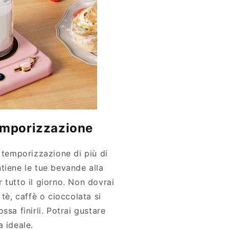
emporizzazione
 temporizzazione di più di
tiene le tue bevande alla
 tutto il giorno. Non dovrai
 tè, caffè o cioccolata si
ssa finirli. Potrai gustare
a ideale.