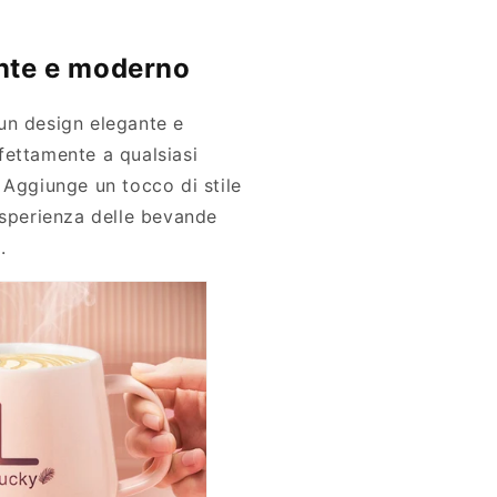
nte e moderno
un design elegante e
fettamente a qualsiasi
 Aggiunge un tocco di stile
esperienza delle bevande
.