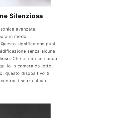
ne Silenziosa
rasonica avanzata,
pera in modo
 Questo significa che puoi
midificazione senza alcuna
dioso. Che tu stia cercando
uillo in camera da letto,
to, questo dispositivo ti
ncentrarti senza alcun