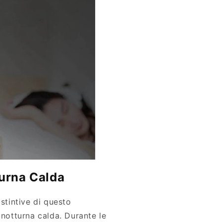
urna Calda
istintive di questo
 notturna calda. Durante le