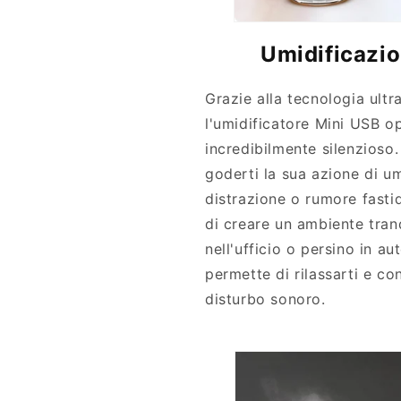
Umidificazio
Grazie alla tecnologia ult
l'umidificatore Mini USB o
incredibilmente silenzioso.
goderti la sua azione di u
distrazione o rumore fasti
di creare un ambiente tranq
nell'ufficio o persino in au
permette di rilassarti e co
disturbo sonoro.