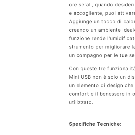
ore serali, quando desideri
e accogliente, puoi attivar
Aggiunge un tocco di calore
creando un ambiente ideale
funzione rende l'umidifica
strumento per migliorare la
un compagno per le tue ser
Con queste tre funzionalità
Mini USB non è solo un di
un elemento di design che c
comfort e il benessere in 
utilizzato.
Specifiche Tecniche: