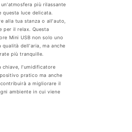
 un'atmosfera più rilassante
e questa luce delicata.
 alla tua stanza o all'auto,
 per il relax. Questa
tore Mini USB non solo uno
 qualità dell'aria, ma anche
ate più tranquille.
 chiave, l'umidificatore
spositivo pratico ma anche
ontribuirà a migliorare il
ogni ambiente in cui viene