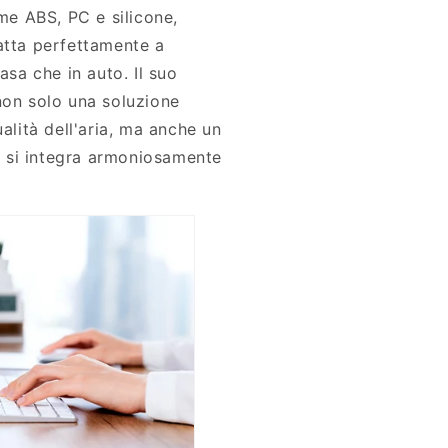
ome ABS, PC e silicone,
atta perfettamente a
asa che in auto. Il suo
non solo una soluzione
ualità dell'aria, ma anche un
 si integra armoniosamente