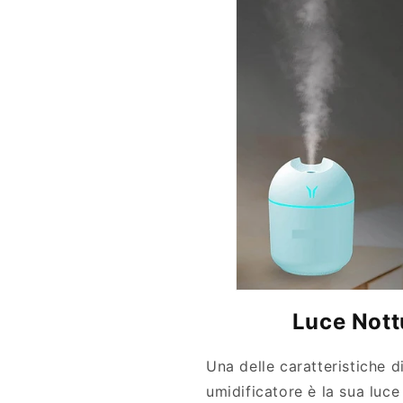
Luce Nott
Una delle caratteristiche d
umidificatore è la sua luce