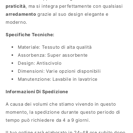
praticità
, ma si integra perfettamente con qualsiasi
arredamento
grazie al suo design elegante e
moderno.
Specifiche Tecniche:
Materiale: Tessuto di alta qualità
Assorbenza: Super assorbente
Design: Antiscivolo
Dimensioni: Varie opzioni disponibili
Manutenzione: Lavabile in lavatrice
Informazioni Di Spedizione
A causa dei volumi che stiamo vivendo in questo
momento, la spedizione durante questo periodo di
tempo può richiedere da 4 a 9 giorni.
Il tuo ordine sarà elaborato in 24-48 ore subito dopo