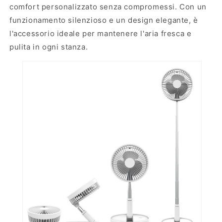
a
o
comfort personalizzato senza compromessi. Con un
n
funzionamento silenzioso e un design elegante, è
c
l'accessorio ideale per mantenere l'aria fresca e
o
pulita in ogni stanza.