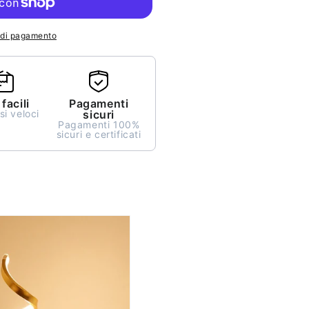
i di pagamento
facili
Pagamenti
i veloci
sicuri
Pagamenti 100%
sicuri e certificati