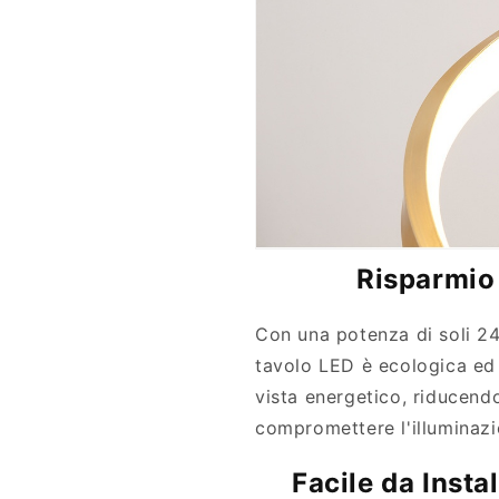
Risparmio
Con una potenza di soli 2
tavolo LED è ecologica ed 
vista energetico, riducendo
compromettere l'illuminazi
Facile da Instal