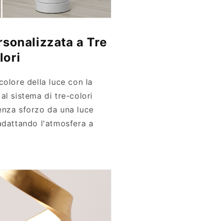
rsonalizzata a Tre
lori
colore della luce con la
al sistema di tre-colori
enza sforzo da una luce
adattando l'atmosfera a