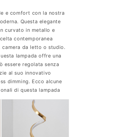
ile e comfort con la nostra
derna. Questa elegante
n curvato in metallo e
 scelta contemporanea
, camera da letto o studio.
uesta lampada offre una
ò essere regolata senza
zie al suo innovativo
less dimming. Ecco alcune
zionali di questa lampada